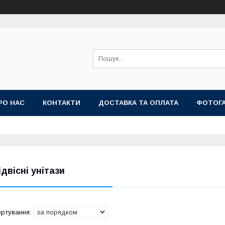
РО НАС
КОНТАКТИ
ДОСТАВКА ТА ОПЛАТА
ФОТОГ
ідвісні унітази