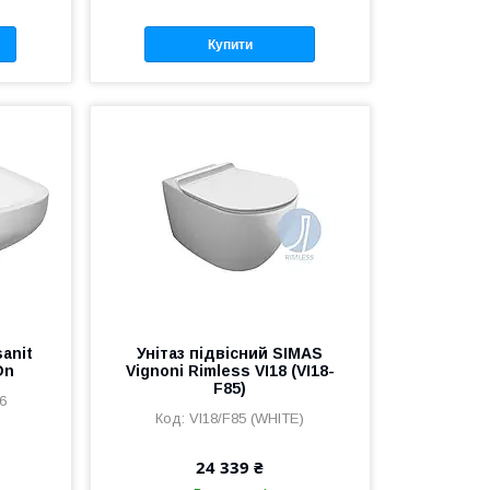
Купити
sanit
Унітаз підвісний SIMAS
On
Vignoni Rimless VI18 (VI18-
F85)
6
VI18/F85 (WHITE)
24 339 ₴