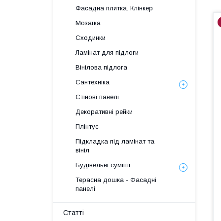
Фасадна плитка. Клінкер
Мозаїка
Сходинки
Ламінат для підлоги
Вінілова підлога
Сантехніка
Стінові панелі
Декоративні рейки
Плінтус
Підкладка під ламінат та
вініл
Будівельні суміші
Терасна дошка - Фасадні
панелі
Статті