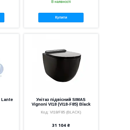
В наявності
Купити
 Lante
Унітаз підвісний SIMAS
Vignoni VI18 (VI18-F85) Black
VI18/F85 (BLACK)
31 104 ₴