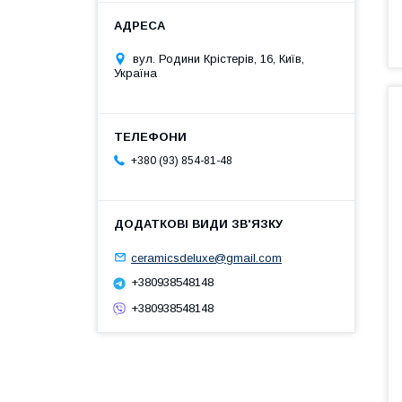
вул. Родини Крістерів, 16, Київ,
Україна
+380 (93) 854-81-48
ceramicsdeluxe@gmail.com
+380938548148
+380938548148