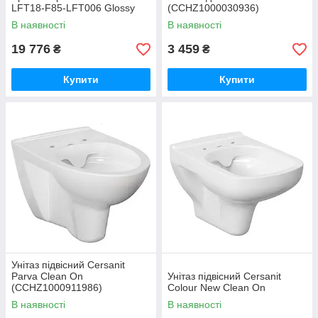
LFT18-F85-LFT006 Glossy
(CCHZ1000030936)
white SIMAS
В наявності
В наявності
19 776
3 459
₴
₴
Купити
Купити
Унітаз підвісний Cersanit
Parva Clean On
Унітаз підвісний Cersanit
(CCHZ1000911986)
Colour New Clean On
В наявності
В наявності