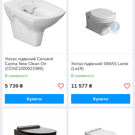
Унітаз підвісний Cersanit
Carina New Clean On
Унітаз підвісний SIMAS Lante
(CCHZ1000921986)
(La18)
В наявності
В наявності
5 739
11 577
₴
₴
Купити
Купити