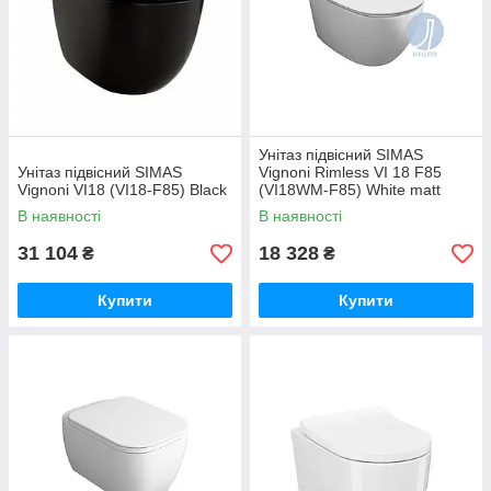
Унітаз підвісний SIMAS
Унітаз підвісний SIMAS
Vignoni Rimless VI 18 F85
Vignoni VI18 (VI18-F85) Black
(VI18WM-F85) White matt
В наявності
В наявності
31 104
18 328
₴
₴
Купити
Купити