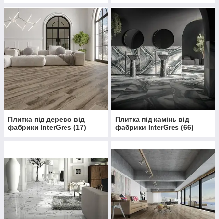
Плитка під дерево від
Плитка під камінь від
фабрики InterGres
(
17
)
фабрики InterGres
(
66
)