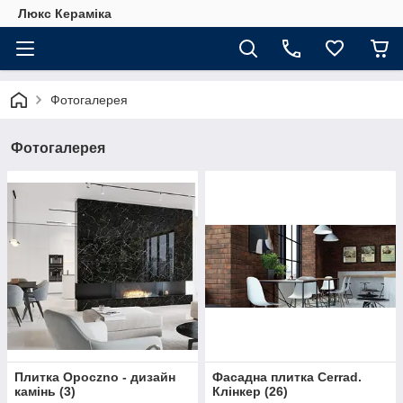
Люкс Кераміка
Фотогалерея
Фотогалерея
Плитка Opoczno - дизайн
Фасадна плитка Cerrad.
камінь
(
3
)
Клінкер
(
26
)