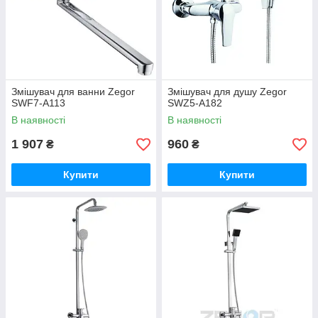
Змішувач для ванни Zegor
Змішувач для душу Zegor
SWF7-A113
SWZ5-A182
В наявності
В наявності
1 907
960
₴
₴
Купити
Купити