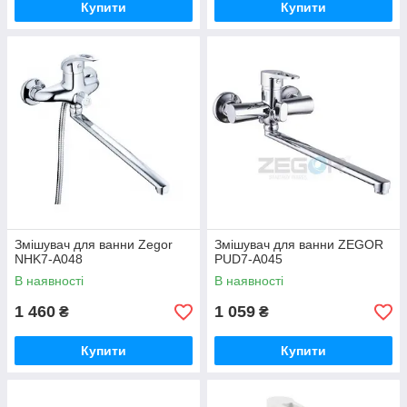
Купити
Купити
Змішувач для ванни Zegor
Змішувач для ванни ZEGOR
NHK7-А048
PUD7-A045
В наявності
В наявності
1 460
1 059
₴
₴
Купити
Купити