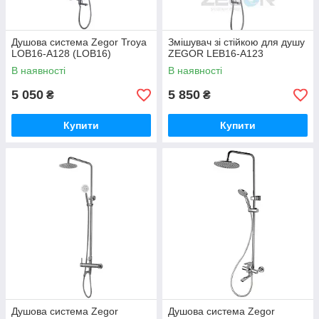
Душова система Zegor Trоya
Змішувач зі стійкою для душу
LOB16-A128 (LOB16)
ZEGOR LEB16-A123
В наявності
В наявності
5 050
5 850
₴
₴
Купити
Купити
Душова система Zegor
Душова система Zegor