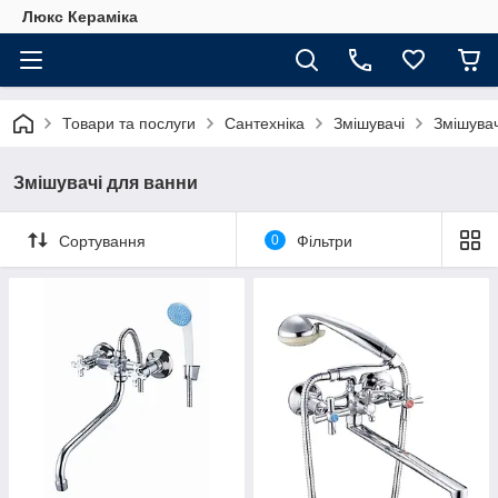
Люкс Кераміка
Товари та послуги
Сантехніка
Змішувачі
Змішувач
Змішувачі для ванни
Сортування
0
Фільтри