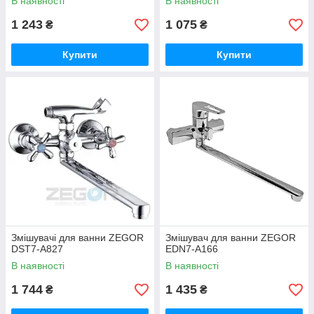
В наявності
В наявності
1 243
1 075
₴
₴
Купити
Купити
Змішувачі для ванни ZEGOR
Змішувач для ванни ZEGOR
DST7-A827
EDN7-A166
В наявності
В наявності
1 744
1 435
₴
₴