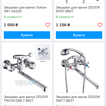
Змішувач для ванни Solone
Змішувач для ванни ZEGOR
JIK7-A102A
DFR7-B827
В наявності
В наявності
1 000
1 156
₴
₴
Купити
Купити
Змішувач для ванни ZEGOR
Змішувач для ванни ZEGOR
TROYA DML7-B827
DMT7-B827