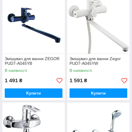
Змішувач для ванни ZEGOR
Змішувач для ванни Zegor
PUD7-A045YB
PUD7-A045YW
В наявності
В наявності
1 491
1 591
₴
₴
Купити
Купити