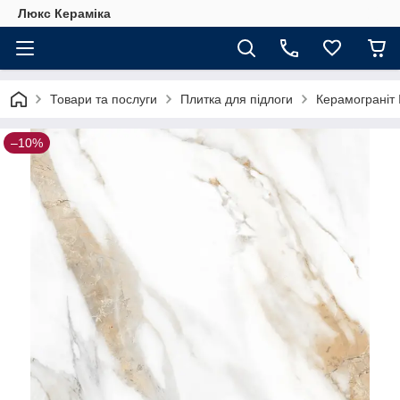
Люкс Кераміка
Товари та послуги
Плитка для підлоги
Керамограніт 
–10%