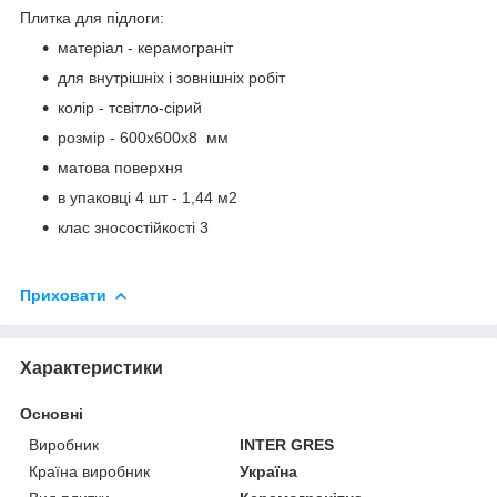
Плитка для підлоги:
матеріал - керамограніт
для внутрішніх і зовнішніх робіт
колір - тсвітло-сірий
розмір - 600х600х8 мм
матова поверхня
в упаковці 4 шт - 1,44 м2
клас зносостійкості 3
Приховати
Характеристики
Основні
Виробник
INTER GRES
Країна виробник
Україна