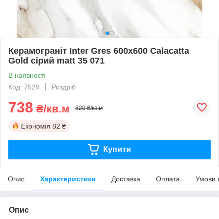
Керамограніт Inter Gres 600x600 Calacatta
Gold сірий matt 35 071
В наявності
Код: 7529
Роздріб
738
₴/кв.м
820 ₴/кв.м
Економія
82 ₴
Купити
Опис
Характеристики
Доставка
Оплата
Умови 
Опис