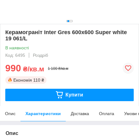
Керамограніт Inter Gres 600x600 Super white
19 061/L
В наявності
Код: 6495
Роздріб
990
₴/кв.м
1 100 ₴/кв.м
Економія
110 ₴
Купити
Опис
Характеристики
Доставка
Оплата
Умови 
Опис