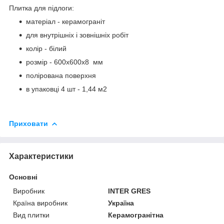
Плитка для підлоги:
матеріал - керамограніт
для внутрішніх і зовнішніх робіт
колір - білий
розмір - 600х600х8 мм
полірована поверхня
в упаковці 4 шт - 1,44 м2
Приховати
Характеристики
Основні
Виробник
INTER GRES
Країна виробник
Україна
Вид плитки
Керамогранітна