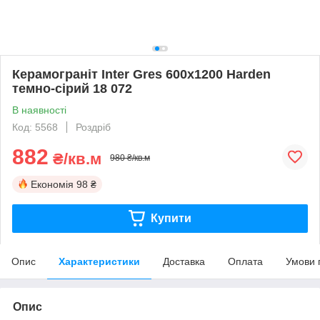
Керамограніт Inter Gres 600x1200 Harden
темно-сірий 18 072
В наявності
Код: 5568
Роздріб
882
₴/кв.м
980 ₴/кв.м
Економія
98 ₴
Купити
Опис
Характеристики
Доставка
Оплата
Умови 
Опис