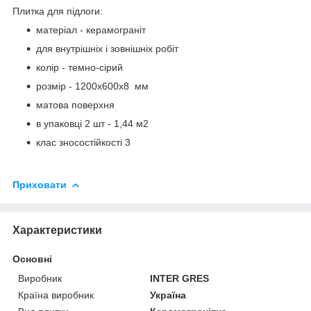
Плитка для підлоги:
матеріал - керамограніт
для внутрішніх і зовнішніх робіт
колір - темно-сірий
розмір - 1200х600х8 мм
матова поверхня
в упаковці 2 шт - 1,44 м2
клас зносостійкості 3
Приховати
Характеристики
Основні
Виробник
INTER GRES
Країна виробник
Україна