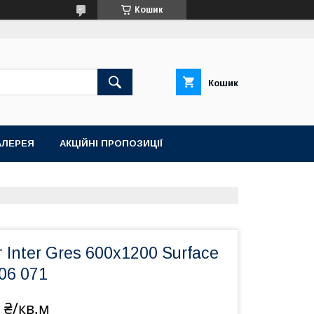
Кошик
Кошик
АЛЕРЕЯ
АКЦІЙНІ ПРОПОЗИЦІЇ
 Inter Gres 600x1200 Surface
 06 071
 ₴/кв.м