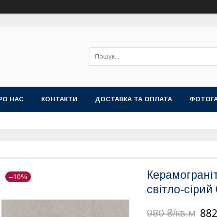
РО НАС
КОНТАКТИ
ДОСТАВКА ТА ОПЛАТА
ФОТОГ
Керамограніт
–10%
світло-сірий
882
980 ₴/кв.м