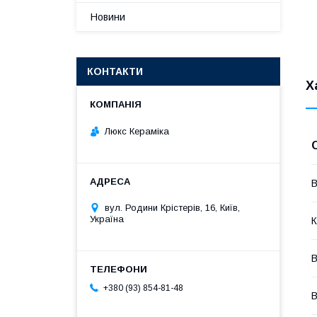
Новини
КОНТАКТИ
Х
Люкс Кераміка
В
вул. Родини Крістерів, 16, Київ,
Україна
К
В
+380 (93) 854-81-48
В