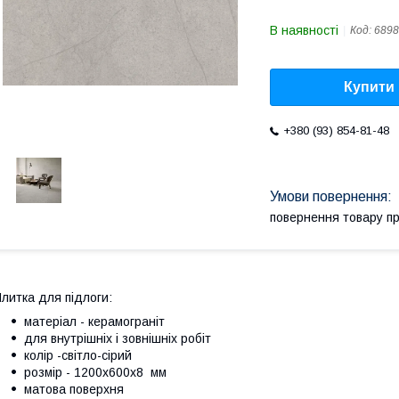
В наявності
Код:
6898
Купити
+380 (93) 854-81-48
повернення товару п
литка для підлоги:
матеріал - керамограніт
для внутрішніх і зовнішніх робіт
колір -світло-сірий
розмір - 1200х600х8 мм
матова поверхня