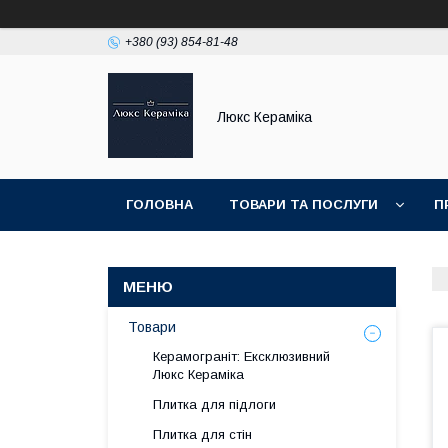
+380 (93) 854-81-48
Люкс Кераміка
ГОЛОВНА
ТОВАРИ ТА ПОСЛУГИ
П
НОВИНКИ
Товари
Керамограніт: Ексклюзивний
Люкс Кераміка
Плитка для підлоги
Плитка для стін