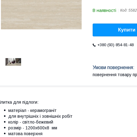
В наявності
Код:
5582
Купити
+380 (93) 854-81-48
повернення товару п
литка для підлоги:
матеріал - керамограніт
для внутрішніх і зовнішніх робіт
колір - світло-бежевий
розмір - 1200х600х8 мм
матова поверхня