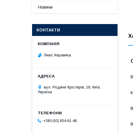
Новини
КОНТАКТИ
Х
Люкс Кераміка
В
вул. Родини Крістерів, 16, Київ,
Україна
К
В
+380 (93) 854-81-48
В