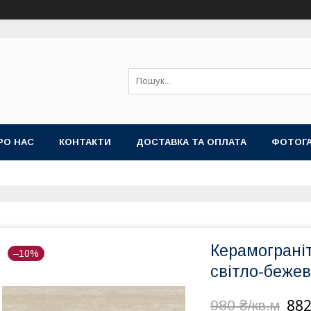
РО НАС
КОНТАКТИ
ДОСТАВКА ТА ОПЛАТА
ФОТОГ
Керамограніт
–10%
світло-бежев
882
980 ₴/кв.м