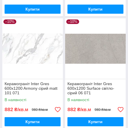
Купити
Купити
–10%
–10%
Керамограніт Inter Gres
Керамограніт Inter Gres
600x1200 Armony сірий matt
600x1200 Surface світло-
101 071
сірий 06 071
В наявності
В наявності
882
882
₴/кв.м
₴/кв.м
980 ₴/кв.м
980 ₴/кв.м
Купити
Купити