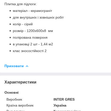
Плитка для підлоги:
матеріал - керамограніт
для внутрішніх і зовнішніх робіт
колір - сірий
розмір - 1200х600х8 мм
полірована поверхня
в упаковці 2 шт - 1,44 м2
клас зносостійкості 2
Приховати
Характеристики
Основні
Виробник
INTER GRES
Країна виробник
Україна