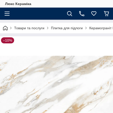
Люкс Кераміка
Товари та послуги
Плитка для підлоги
Керамограніт 
–10%