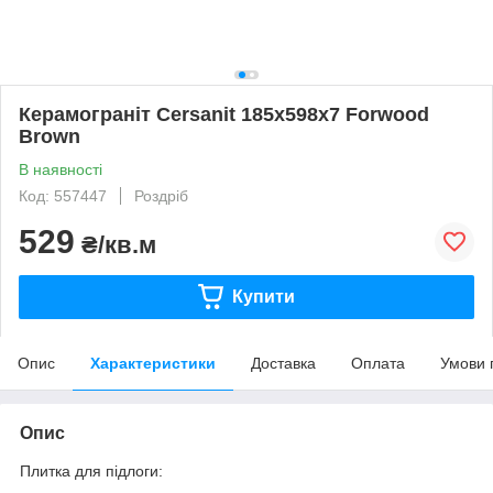
Керамограніт Cersanit 185x598x7 Forwood
Brown
В наявності
Код: 557447
Роздріб
529
₴/кв.м
Купити
Опис
Характеристики
Доставка
Оплата
Умови 
Опис
Плитка для підлоги: