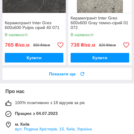
Керамограніт Inter Gres
Керамограніт Inter Gres
600x600 Gray темно-сірий 01
600x600 Pulpis сірий 40 071
072
В наявності
В наявності
765
738
₴/кв.м
₴/кв.м
850 ₴/кв.м
820 ₴/кв.м
Купити
Купити
Показати ще
Про нас
100% позитивних з 18 відгуків за рік
Працює з 04.07.2023
м. Київ
вул. Родини Крістерів, 16, Київ, Україна