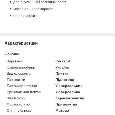
для внутрішніх і зовнішніх робіт
матеріал - керамораніт
не ректифікат
Характеристики
Основні
Виробник
Cersanit
Країна виробник
Україна
Вид елемента
Плитка
Тип плитки
Підлогова
Тип використання
Універсальний
Призначення плитки
Універсальна
Вид плитки
Керамогранітна
Форма плитки
Прямокутна
Ступінь блиску
Матова