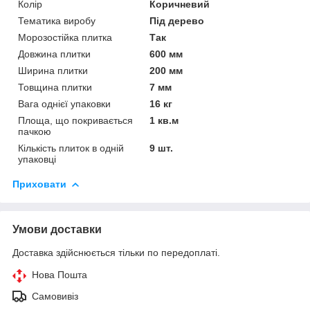
Колір
Коричневий
Тематика виробу
Під дерево
Морозостійка плитка
Так
Довжина плитки
600 мм
Ширина плитки
200 мм
Товщина плитки
7 мм
Вага однієї упаковки
16 кг
Площа, що покривається
1 кв.м
пачкою
Кількість плиток в одній
9 шт.
упаковці
Приховати
Умови доставки
Доставка здійснюється тільки по передоплаті.
Нова Пошта
Самовивіз