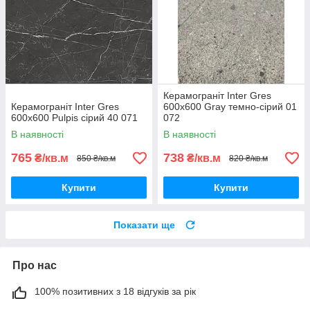
Керамограніт Inter Gres
Керамограніт Inter Gres
600x600 Gray темно-сірий 01
600x600 Pulpis сірий 40 071
072
В наявності
В наявності
765
738
₴/кв.м
₴/кв.м
850 ₴/кв.м
820 ₴/кв.м
Купити
Купити
Показати ще
Про нас
100% позитивних з 18 відгуків за рік