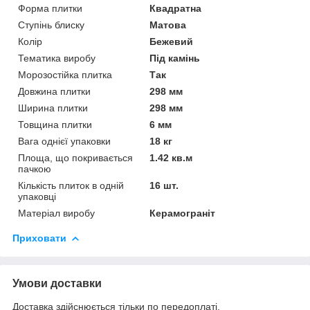
Форма плитки
Квадратна
Ступінь блиску
Матова
Колір
Бежевий
Тематика виробу
Під камінь
Морозостійка плитка
Так
Довжина плитки
298 мм
Ширина плитки
298 мм
Товщина плитки
6 мм
Вага однієї упаковки
18 кг
Площа, що покривається
1.42 кв.м
пачкою
Кількість плиток в одній
16 шт.
упаковці
Матеріал виробу
Керамограніт
Приховати
Умови доставки
Доставка здійснюється тільки по передоплаті.