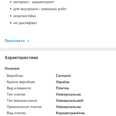
матеріал - керамограніт
для внутрішніх і зовнішніх робіт
морозостійка
не ректифікат
Приховати
Характеристики
Основні
Виробник
Cersanit
Країна виробник
Україна
Вид елемента
Плитка
Тип плитки
Універсальна
Тип використання
Універсальний
Призначення плитки
Універсальна
Вид плитки
Керамогранітна