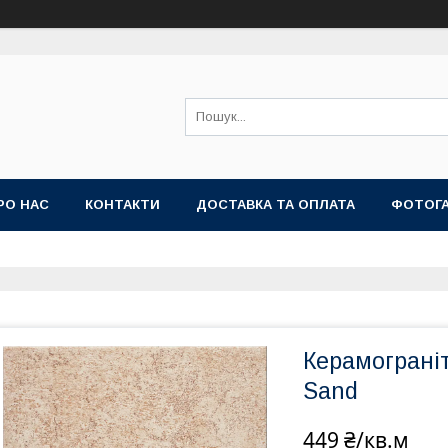
РО НАС
КОНТАКТИ
ДОСТАВКА ТА ОПЛАТА
ФОТОГ
Керамограніт
Sand
449 ₴/кв.м