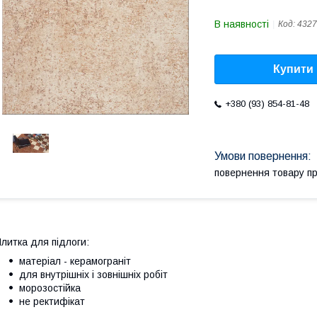
В наявності
Код:
4327
Купити
+380 (93) 854-81-48
повернення товару п
литка для підлоги:
матеріал - керамограніт
для внутрішніх і зовнішніх робіт
морозостійка
не ректифікат