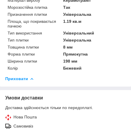
Матеріал виробу
Керамограніт
Морозостійка плитка
Так
Призначення плитки
Універсальна
Площа, що покривається
1.19 кв.м
пачкою
Тип використання
Універсальний
Тип плитки
Універсальна
Товщина плитки
8 мм
Форма плитки
Прямокутна
Ширина плитки
198 мм
Колір
Бежевий
Приховати
Умови доставки
Доставка здійснюється тільки по передоплаті.
Нова Пошта
Самовивіз