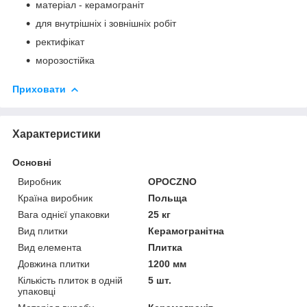
матеріал - керамограніт
для внутрішніх і зовнішніх робіт
ректифікат
морозостійка
Приховати
Характеристики
Основні
Виробник
OPOCZNO
Країна виробник
Польща
Вага однієї упаковки
25 кг
Вид плитки
Керамогранітна
Вид елемента
Плитка
Довжина плитки
1200 мм
Кількість плиток в одній
5 шт.
упаковці