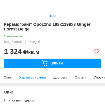
Керамограніт Opoczno 198x1198х8 Ginger
Forest Beige
В наявності
Код: 349601
Роздріб
1 324
₴/кв.м
Купити
Опис
Характеристики
Доставка
Оплата
Умови 
Опис
Плитка для підлоги: