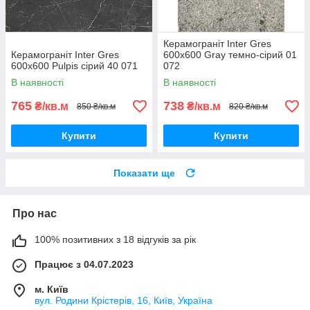
Керамограніт Inter Gres
Керамограніт Inter Gres
600x600 Gray темно-сірий 01
600x600 Pulpis сірий 40 071
072
В наявності
В наявності
765
738
₴/кв.м
₴/кв.м
850 ₴/кв.м
820 ₴/кв.м
Купити
Купити
Показати ще
Про нас
100% позитивних з 18 відгуків за рік
Працює з 04.07.2023
м. Київ
вул. Родини Крістерів, 16, Київ, Україна