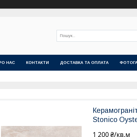
РО НАС
КОНТАКТИ
ДОСТАВКА ТА ОПЛАТА
ФОТОГ
Керамограні
Stonico Oyst
1 200 ₴/кв.м