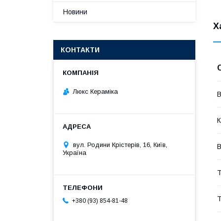
Новини
Х
КОНТАКТИ
Люкс Кераміка
В
К
вул. Родини Крістерів, 16, Київ,
В
Україна
Т
Т
+380 (93) 854-81-48