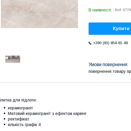
В наявності
Код:
5774
Купити
+380 (93) 854-81-48
повернення товару п
литка для підлоги:
керамограніт
Матовий керамограніт з ефектом карвінг
ректифікат
кількість графік 4