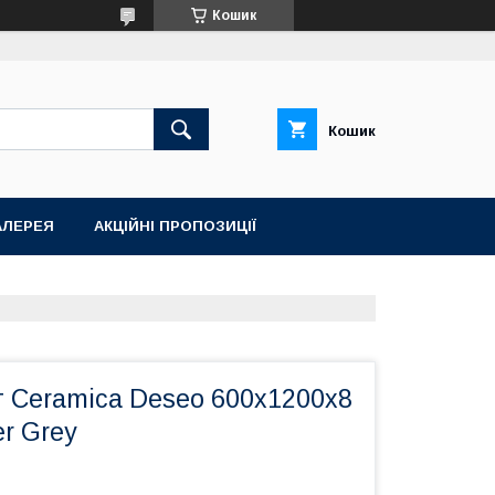
Кошик
Кошик
АЛЕРЕЯ
АКЦІЙНІ ПРОПОЗИЦІЇ
т Ceramica Deseo 600х1200х8
er Grey