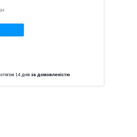
84
ротягом 14 днів
за домовленістю