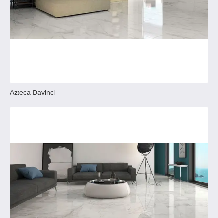
Azteca Davinci