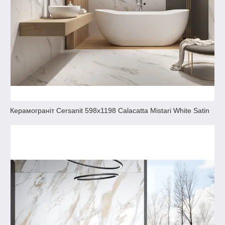
Керамограніт Cersanit 598x1198 Calacatta Mistari White Satin