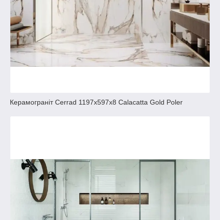
Керамограніт Cerrad 1197x597x8 Calacatta Gold Poler