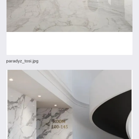
paradyz_tosi.jpg