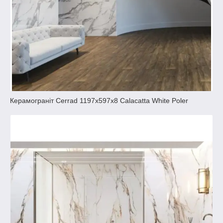
Керамограніт Cerrad 1197x597x8 Calacatta White Poler