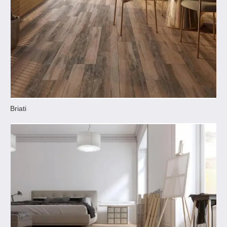
Briati