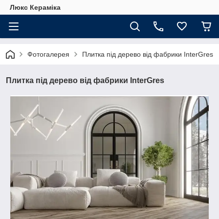
Люкс Кераміка
Фотогалерея
Плитка під дерево від фабрики InterGres
Плитка під дерево від фабрики InterGres